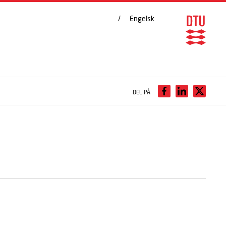
Engelsk
DEL PÅ