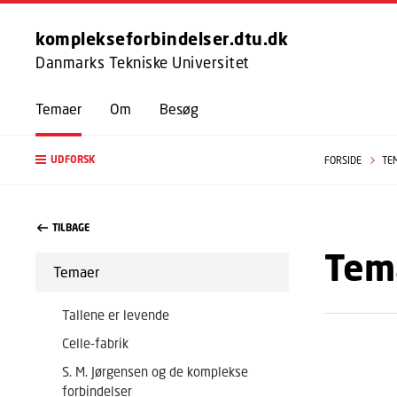
komplekseforbindelser.dtu.dk
Danmarks Tekniske Universitet
Temaer
Om
Besøg
UDFORSK
FORSIDE
TE
TILBAGE
Tem
Temaer
Tallene er levende
Celle-fabrik
S. M. Jørgensen og de komplekse
forbindelser