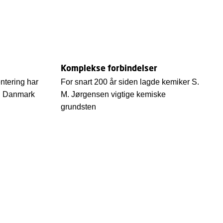
Komplekse forbindelser
ntering har
For snart 200 år siden lagde kemiker S.
i i Danmark
M. Jørgensen vigtige kemiske
grundsten