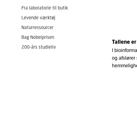
Fra laboratorie til butik
Levende værktøj
Naturressourcer
Bag Nobelprisen
Tallene e
200-års studieliv
I bioinforma
og afslører
hemmeligh