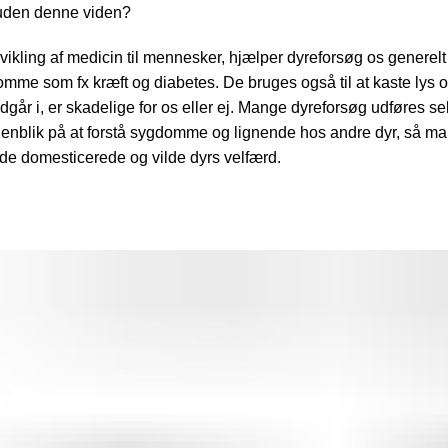
s uden denne viden?
ikling af medicin til mennesker, hjælper dyreforsøg os generelt
omme som fx kræft og diabetes. De bruges også til at kaste lys 
ndgår i, er skadelige for os eller ej. Mange dyreforsøg udføres se
enblik på at forstå sygdomme og lignende hos andre dyr, så m
de domesticerede og vilde dyrs velfærd.