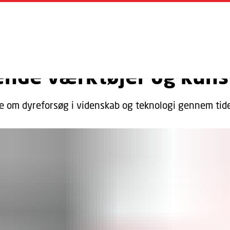
GÅ TIL PRIMÆRT INDHOLD (TRYK ENTER).
MAER
LEVENDE VÆRKTØJ
LEVENDE-VAERKTOEJ
ende værktøjer og kuns
ie om dyreforsøg i videnskab og teknologi gennem tid