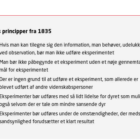
s principper fra 1835
Hvis man kan tilegne sig den information, man behøver, udeluk
ved observation, bør man ikke udføre eksperimentet
Man bør ikke påbegynde et eksperiment uden et nøje gennem
mål for eksperimentet
Der er ingen grund til at udføre et eksperiment, som allerede er
blevet udført af andre videnskabspersoner
Eksperimenter bør udføres med så lidt lidelse for dyret som muli
også selvom der er tale om mindre sansende dyr
Eksperimenter bør udføres under de omstændigheder, der meds
sandsynlighed forudsætter et klart resultat