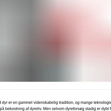
dyr er en gammel videnskabelig tradition, og mange teknologier
l på bekostning af dyreliv. Men selvom dyreforsøg stadig er dybt f