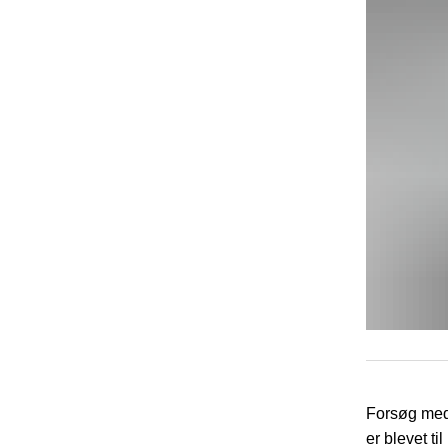
Forsøg med 
er blevet ti