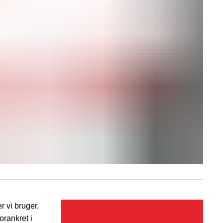
 vi bruger,
orankret i