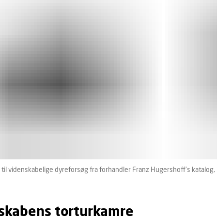
til videnskabelige dyreforsøg fra forhandler Franz Hugershoff's katalog,
skabens torturkamre